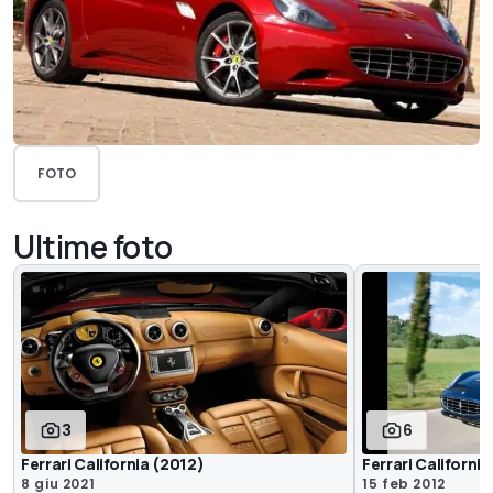
FOTO
Ultime foto
3
6
Ferrari California (2012)
Ferrari Californi
8 giu 2021
15 feb 2012