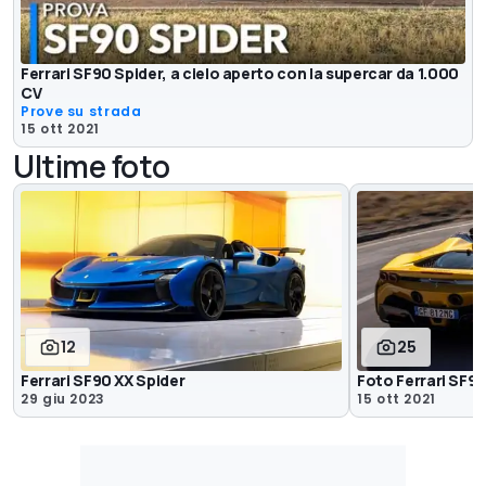
Ferrari SF90 Spider, a cielo aperto con la supercar da 1.000
CV
Prove su strada
15 ott 2021
Ultime foto
12
25
Ferrari SF90 XX Spider
Foto Ferrari SF90
29 giu 2023
15 ott 2021