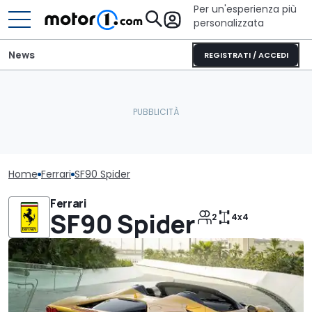
Per un'esperienza più
personalizzata
News
REGISTRATI / ACCEDI
Home
Ferrari
SF90 Spider
Ferrari
SF90 Spider
2
4x4