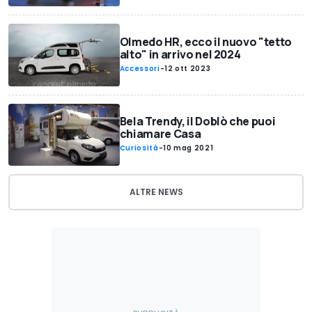
Olmedo HR, ecco il nuovo "tetto
alto" in arrivo nel 2024
Accessori
-
12 ott 2023
Bela Trendy, il Doblò che puoi
chiamare Casa
Curiosità
-
10 mag 2021
ALTRE NEWS