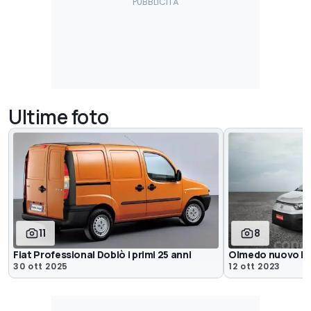
Ultime foto
11
8
Fiat Professional Doblò i primi 25 anni
Olmedo nuovo H
30 ott 2025
12 ott 2023