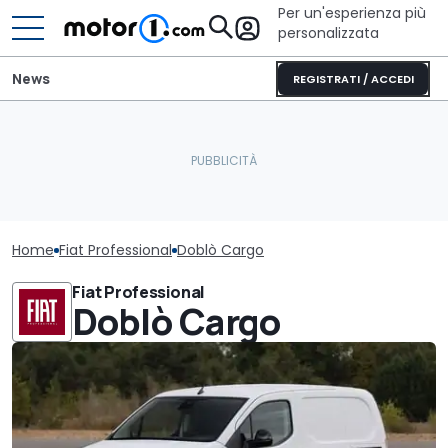
Per un'esperienza più
personalizzata
News
REGISTRATI / ACCEDI
Home
Fiat Professional
Doblò Cargo
Fiat Professional
Doblò Cargo