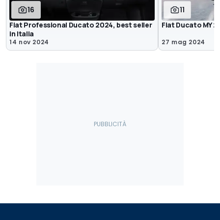
16
11
Fiat Professional Ducato 2024, best seller
Fiat Ducato MY 2
in Italia
14 nov 2024
27 mag 2024