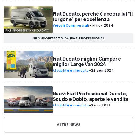
Fiat Ducato, perché è ancora lui “il
furgone” per eccellenza
Veicoli Commerciali
-
14 nov 2024
SPONSORIZZATO DA FIAT PROFESSIONAL
Fiat Ducato miglior Camper e
miglior Large Van 2024
Attualità e mercato
-
22 gen 2024
Nuovi Fiat Professional Ducato,
Scudo e Doblò, aperte le vendite
Attualità e mercato
-
2 nov 2023
ALTRE NEWS