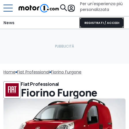
Per un'esperienza più
personalizzata
News
REGISTRATI / ACCEDI
Home
Fiat Professional
Fiorino Furgone
Fiat Professional
Fiorino Furgone