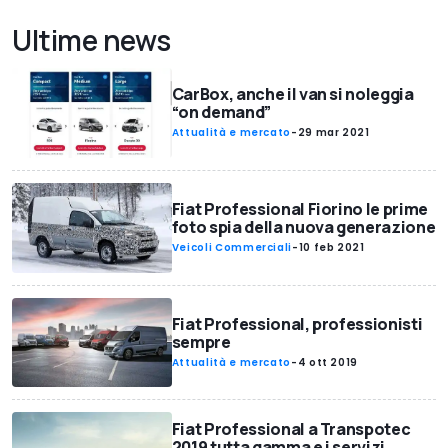
Ultime news
CarBox, anche il van si noleggia
“on demand”
Attualità e mercato
-
29 mar 2021
Fiat Professional Fiorino le prime
foto spia della nuova generazione
Veicoli Commerciali
-
10 feb 2021
Fiat Professional, professionisti
sempre
Attualità e mercato
-
4 ott 2019
Fiat Professional a Transpotec
2019 tutta gamma e i servizi