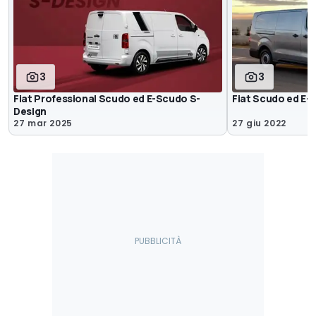
3
3
Fiat Professional Scudo ed E-Scudo S-
Fiat Scudo ed E-S
Design
27 mar 2025
27 giu 2022