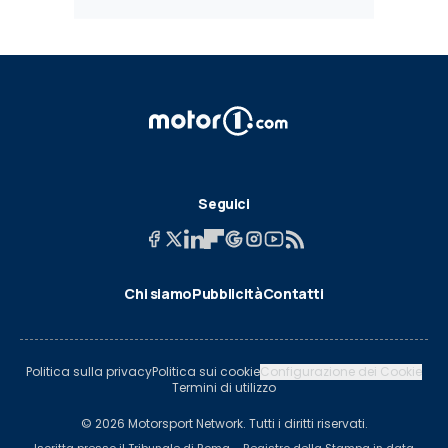
Seguici
Chi siamo
Pubblicità
Contatti
Politica sulla privacy
Politica sui cookie
Configurazione dei Cookie
Termini di utilizzo
© 2026 Motorsport Network. Tutti i diritti riservati.
Iscritta presso il Tribunale di Roma – Registro della Stampa in data