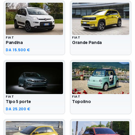
FIAT
FIAT
Pandina
Grande Panda
DA
15.500 €
FIAT
FIAT
Tipo 5 porte
Topolino
DA
25.200 €