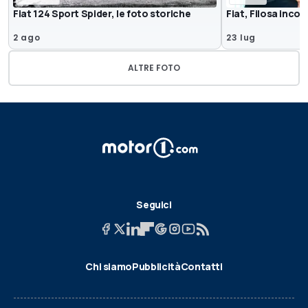
Fiat 124 Sport Spider, le foto storiche
Fiat, Filosa incon
2 ago
23 lug
ALTRE FOTO
Seguici
Chi siamo
Pubblicità
Contatti