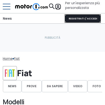
Per un'esperienza più
personalizzata
News
REGISTRATI / ACCEDI
Home
Fiat
Fiat
NEWS
PROVE
DA SAPERE
VIDEO
FOTO
Modelli