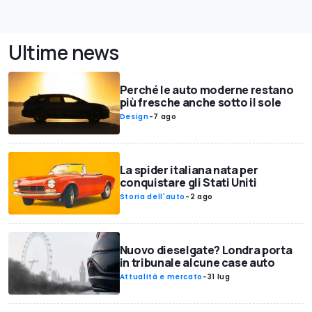
Ultime news
Perché le auto moderne restano
più fresche anche sotto il sole
Design
-
7 ago
La spider italiana nata per
conquistare gli Stati Uniti
Storia dell'auto
-
2 ago
Nuovo dieselgate? Londra porta
in tribunale alcune case auto
Attualità e mercato
-
31 lug