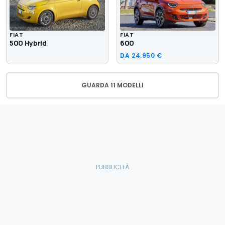
FIAT
FIAT
500 Hybrid
600
DA
24.950 €
GUARDA 11 MODELLI