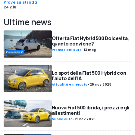
Prove su strada
24 giu
Ultime news
Offerta Fiat Hybrid 500 Dolcevita,
quanto conviene?
Promozioni auto
-
13 mag
Lo spot della Fiat 500 Hybrid con
l'aiuto dell'IA
Attualità e mercato
-
25 nov 2025
Nuova Fiat 500 ibrida, i prezzi e gli
allestimenti
Nuove auto
-
21 nov 2025