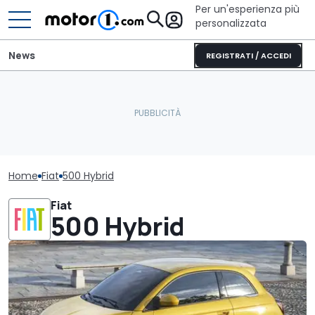
Per un'esperienza più
personalizzata
News
REGISTRATI / ACCEDI
Home
Fiat
500 Hybrid
Fiat
500 Hybrid