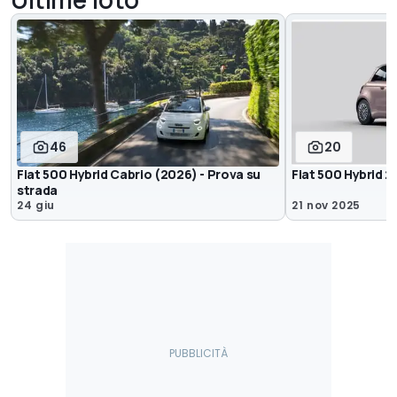
46
20
Fiat 500 Hybrid Cabrio (2026) - Prova su
Fiat 500 Hybrid 2
strada
24 giu
21 nov 2025