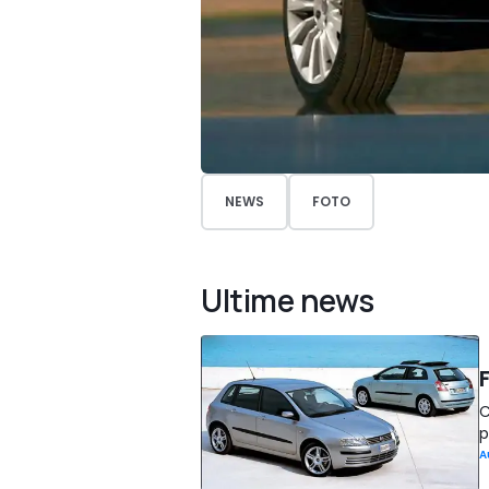
NEWS
FOTO
Ultime news
F
C
p
A