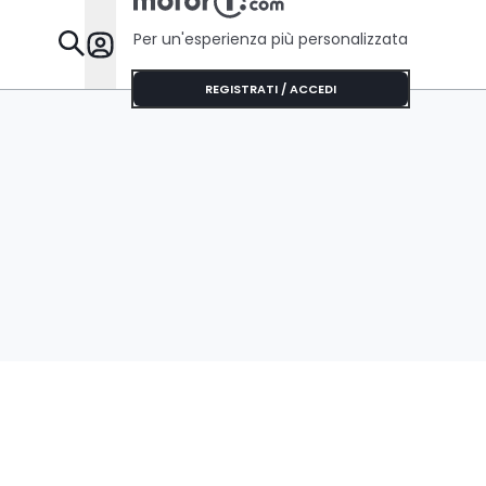
Per un'esperienza più personalizzata
Da Sapere
REGISTRATI / ACCEDI