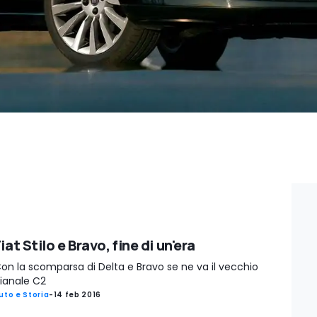
iat Stilo e Bravo, fine di un'era
on la scomparsa di Delta e Bravo se ne va il vecchio
ianale C2
uto e Storia
-
14 feb 2016