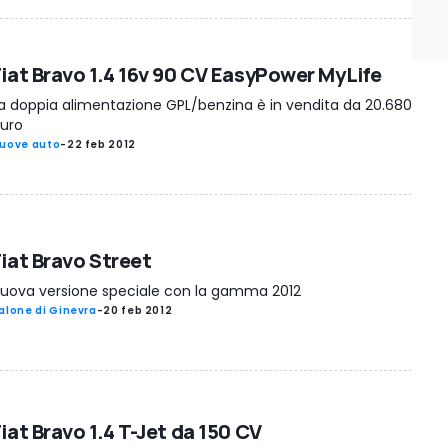
Fiat Bravo 1.4 16v 90 CV EasyPower MyLife
a doppia alimentazione GPL/benzina è in vendita da 20.680
uro
uove auto
-
22 feb 2012
Fiat Bravo Street
uova versione speciale con la gamma 2012
alone di Ginevra
-
20 feb 2012
iat Bravo 1.4 T-Jet da 150 CV