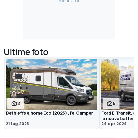
Ultime foto
3
5
Dethleffs e.home Eco (2025) , l'e-Camper
Ford E-Transit, 
la nuova batteria
21 lug 2025
24 apr 2024