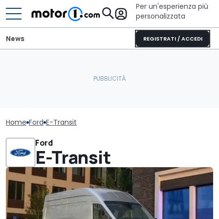
Per un'esperienza più
personalizzata
News
REGISTRATI / ACCEDI
Home
Ford
E-Transit
Ford
E-Transit