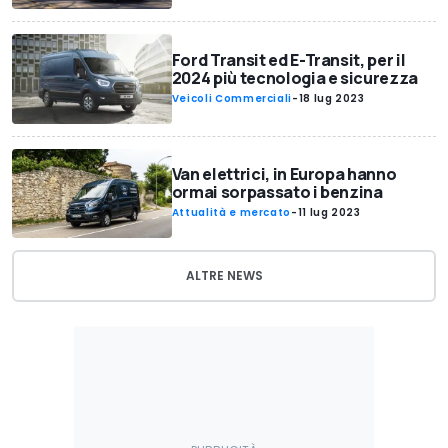
Ford Transit ed E-Transit, per il
2024 più tecnologia e sicurezza
Veicoli Commerciali
-
18 lug 2023
Van elettrici, in Europa hanno
ormai sorpassato i benzina
Attualità e mercato
-
11 lug 2023
ALTRE NEWS