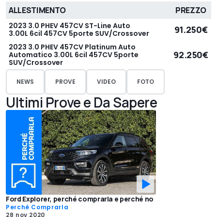
ALLESTIMENTO
PREZZO
2023 3.0 PHEV 457CV ST-Line Auto
91.250€
3.00L 6cil 457CV 5porte SUV/Crossover
2023 3.0 PHEV 457CV Platinum Auto
92.250€
Automatico 3.00L 6cil 457CV 5porte
SUV/Crossover
NEWS
PROVE
VIDEO
FOTO
Ultimi Prove e Da Sapere
Ford Explorer, perché comprarla e perché no
Perché Comprarla
28 nov 2020