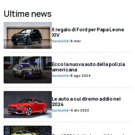
Ultime news
Il regalo di Ford per Papa Leone
XIV
Curiosità
-
9 mar
Ecco la nuova auto della polizia
americana
Curiosità
-
8 ago 2024
Le auto a cui diremo addio nel
2024
Curiosità
-
4 dic 2023