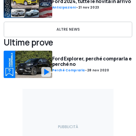
Ford 2024, tutte le novità in arrivo
Anticipazioni
-
21 nov 2023
ALTRE NEWS
Ultime prove
Ford Explorer, perché comprarla e
perché no
Perché Comprarla
-
28 nov 2020