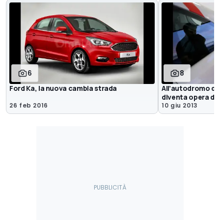
6
8
Ford Ka, la nuova cambia strada
All’autodromo di
diventa opera d’
26 feb 2016
10 giu 2013