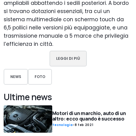
ampliabili abbattendo i sedili posteriori. A bordo
si trovano dotazioni essenziali, tra cui un
sistema multimediale con schermo touch da
6,5 pollici nelle versioni più equipaggiate, e una
trasmissione manuale a 5 marce che privilegia
l’efficienza in città.
LEGGI DI PIÙ
NEWS
FOTO
Ultime news
Motori di un marchio, auto di un
altro: ecco quando è successo
Tecnologia
-
8 feb 2021