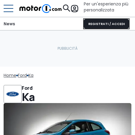
Per un'esperienza più
personalizzata
News
REGISTRATI / ACCEDI
Home
Ford
Ka
Ford
Ka