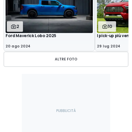
2
10
Ford Maverick Lobo 2025
I pick-up più vend
20 ago 2024
29 lug 2024
ALTRE FOTO