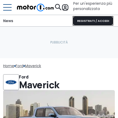
Per un'esperienza più
personalizzata
News
REGISTRATI / ACCEDI
Home
Ford
Maverick
Ford
Maverick