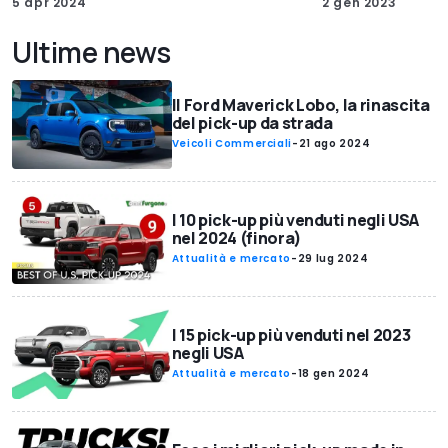
5 apr 2024
2 gen 2023
Ultime news
Il Ford Maverick Lobo, la rinascita
del pick-up da strada
Veicoli Commerciali
-
21 ago 2024
I 10 pick-up più venduti negli USA
nel 2024 (finora)
Attualità e mercato
-
29 lug 2024
I 15 pick-up più venduti nel 2023
negli USA
Attualità e mercato
-
18 gen 2024