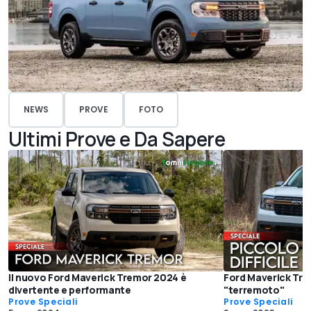
NEWS
PROVE
FOTO
Ultimi Prove e Da Sapere
Il nuovo Ford Maverick Tremor 2024 è
Ford Maverick Trem
divertente e performante
"terremoto"
Prove Speciali
Prove Speciali