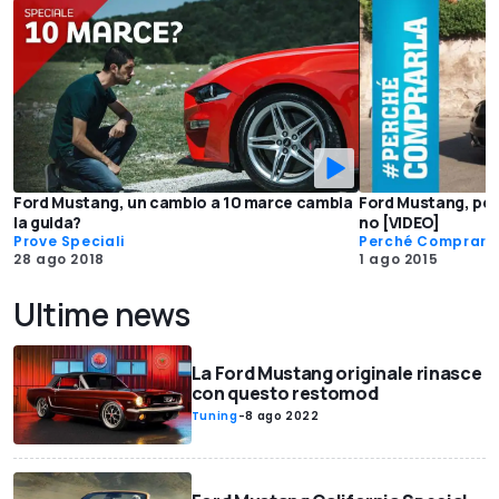
Ford Mustang, un cambio a 10 marce cambia
Ford Mustang, per
la guida?
no [VIDEO]
Prove Speciali
Perché Comprarl
28 ago 2018
1 ago 2015
Ultime news
La Ford Mustang originale rinasce
con questo restomod
Tuning
-
8 ago 2022