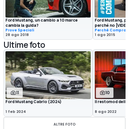
Ford Mustang, un cambio a 10 marce
Ford Mustang, pe
cambia la guida?
perché no [VIDEO
Prove Speciali
Perché Comprar
28 ago 2018
1 ago 2015
Ultime foto
11
10
Ford Mustang Cabrio (2024)
Il restomod dell
1 feb 2024
8 ago 2022
ALTRE FOTO