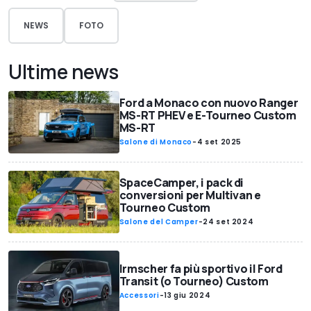
NEWS
FOTO
Ultime news
Ford a Monaco con nuovo Ranger
MS-RT PHEV e E-Tourneo Custom
MS-RT
Salone di Monaco
-
4 set 2025
SpaceCamper, i pack di
conversioni per Multivan e
Tourneo Custom
Salone del Camper
-
24 set 2024
Irmscher fa più sportivo il Ford
Transit (o Tourneo) Custom
Accessori
-
13 giu 2024