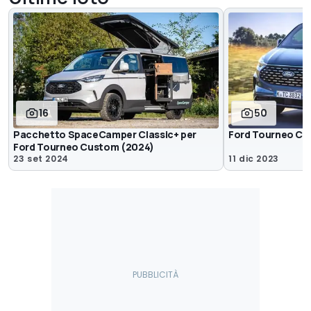
16
50
Pacchetto SpaceCamper Classic+ per
Ford Tourneo Cu
Ford Tourneo Custom (2024)
23 set 2024
11 dic 2023