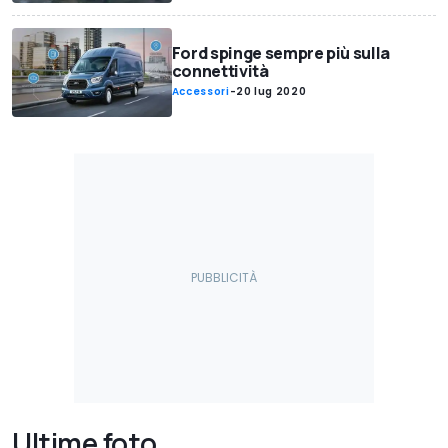
Ford spinge sempre più sulla
connettività
Accessori
-
20 lug 2020
Ultime foto