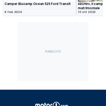
Camper Blucamp Ocean 525 Ford Transit
AEONrv, il camper
matrimoniale
6 feb 2024
10 ott 2023