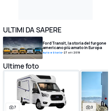
ULTIMI DA SAPERE
Ford Transit, la storia del furgone
americano più amato in Europa
Auto e Storia
-
27 ott 2019
Ultime foto
7
3