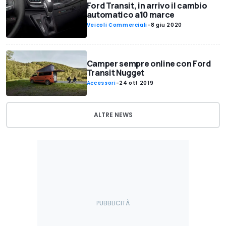
Ford Transit, in arrivo il cambio
automatico a10 marce
Veicoli Commerciali
-
8 giu 2020
Camper sempre online con Ford
Transit Nugget
Accessori
-
24 ott 2019
ALTRE NEWS