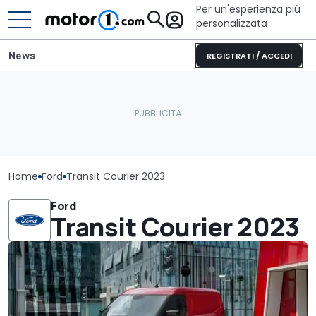
Per un'esperienza più
personalizzata
News
REGISTRATI / ACCEDI
Home
Ford
Transit Courier 2023
Ford
Transit Courier 2023