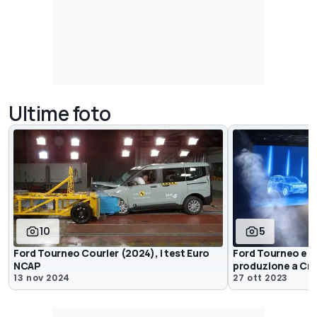
Ultime foto
10
5
Ford Tourneo Courier (2024), i test Euro
Ford Tourneo e Tra
NCAP
produzione a Cr
13 nov 2024
27 ott 2023