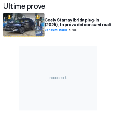
Ultime prove
Geely Starray ibrida plug-in
(2026), la prova dei consumi reali
Consumi Reali
-
4 feb