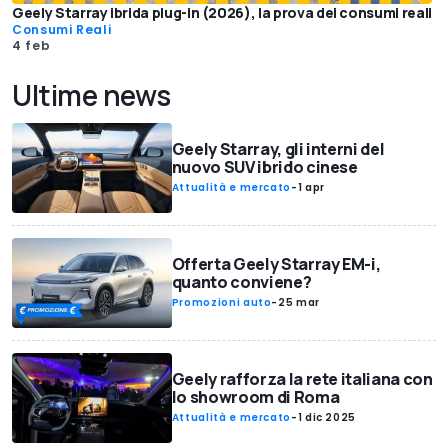
Geely Starray ibrida plug-in (2026), la prova dei consumi reali
Consumi Reali
4 feb
Ultime news
Geely Starray, gli interni del
nuovo SUV ibrido cinese
Attualità e mercato
-
1 apr
Offerta Geely Starray EM-i,
quanto conviene?
Promozioni auto
-
25 mar
Geely rafforza la rete italiana con
lo showroom di Roma
Attualità e mercato
-
1 dic 2025