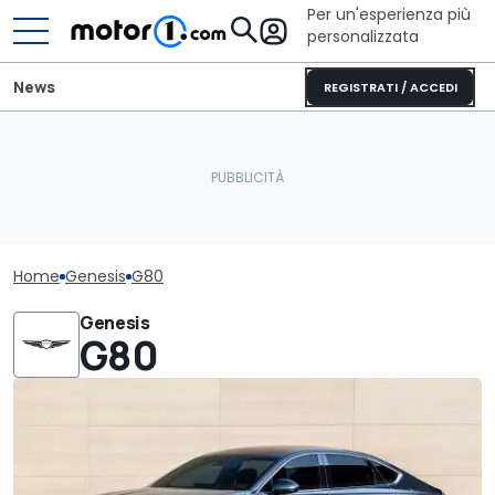
Per un'esperienza più
personalizzata
News
REGISTRATI / ACCEDI
Home
Genesis
G80
Genesis
G80