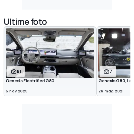
Ultime foto
81
7
Genesis Electrified G80
Genesis G80, i c
5 nov 2025
26 mag 2021