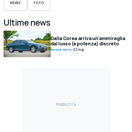
NEWS
FOTO
Ultime news
Dalla Corea arriva un'ammiraglia
dal lusso (e potenza) discreto
Nuove auto
-
22 lug