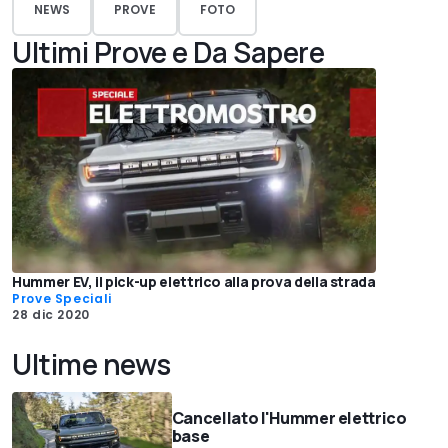
NEWS
PROVE
FOTO
Ultimi Prove e Da Sapere
Hummer EV, il pick-up elettrico alla prova della strada
Prove Speciali
28 dic 2020
Ultime news
Cancellato l'Hummer elettrico
base