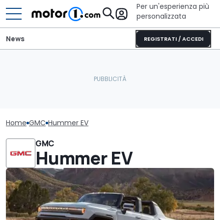
Per un'esperienza più
personalizzata
News
REGISTRATI / ACCEDI
Home
GMC
Hummer EV
GMC
Hummer EV