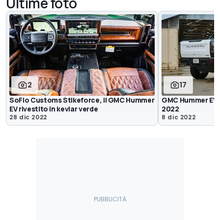
Ultime foto
2
17
SoFlo Customs Stikeforce, il GMC Hummer
GMC Hummer EV: 
EV rivestito in kevlar verde
2022
28 dic 2022
8 dic 2022