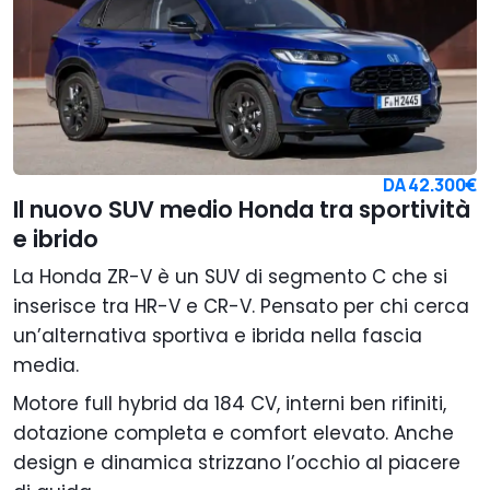
DA
42.300€
Il nuovo SUV medio Honda tra sportività
e ibrido
La Honda ZR-V è un SUV di segmento C che si
inserisce tra HR-V e CR-V. Pensato per chi cerca
un’alternativa sportiva e ibrida nella fascia
media.
Motore full hybrid da 184 CV, interni ben rifiniti,
dotazione completa e comfort elevato. Anche
design e dinamica strizzano l’occhio al piacere