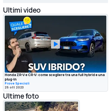
Ultimi video
Honda ZR-V e CR-V: come scegliere tra una full hybrid e una
plug-in
Prove Speciali
25 ott 2023
Ultime foto