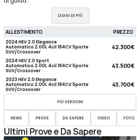
di guida.
LEGGI DI PIÙ
ALLESTIMENTO
PREZZO
2024 HEV 2.0 Elegance
42.300€
Automatico 2.00L 4cil 184CV 5porte
SUV/Crossover
2024 HEV 2.0 Sport
43.500€
Automatico 2.00L 4cil 184CV 5porte
SUV/Crossover
2023 HEV 2.0 Elegance
43.700€
Automatico 2.00L 4cil 184CV 5porte
SUV/Crossover
PIÙ VERSIONI
NEWS
PROVE
DA SAPERE
VIDEO
FOTO
Ultimi Prove e Da Sapere