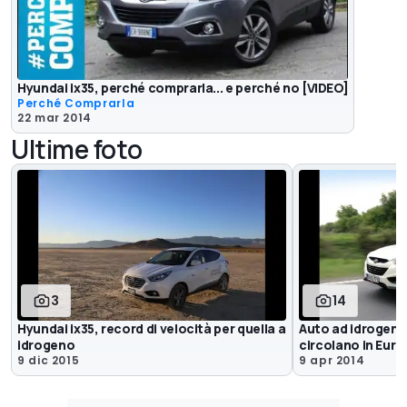
Hyundai ix35, perché comprarla... e perché no [VIDEO]
Perché Comprarla
22 mar 2014
Ultime foto
3
14
Hyundai ix35, record di velocità per quella a
Auto ad idrogeno,
idrogeno
circolano in Eur
9 dic 2015
9 apr 2014