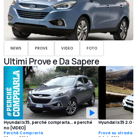
NEWS
PROVE
VIDEO
FOTO
Ultimi Prove e Da Sapere
Hyundai ix35, perché comprarla... e perché
Hyundai ix35 2.0 
no [VIDEO]
Perché Comprarla
Prove su strada