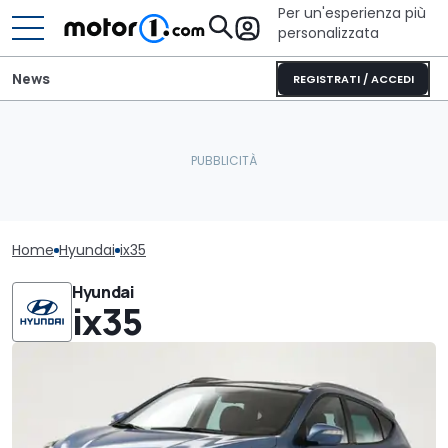
Per un'esperienza più
personalizzata
News
REGISTRATI / ACCEDI
Home
Hyundai
ix35
Hyundai
ix35