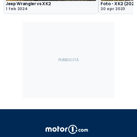
Jeep Wrangler vs X K2
Foto - X K2 (2023
1 feb 2024
20 apr 2023