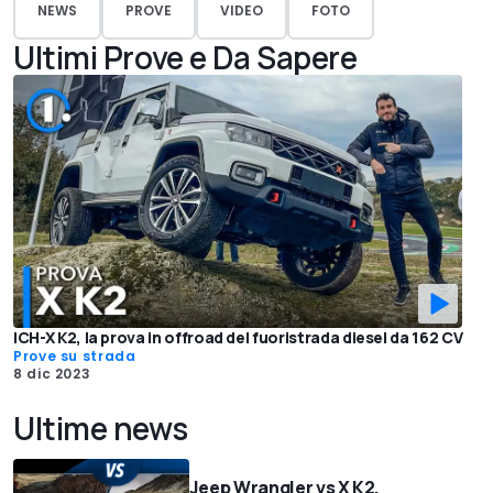
NEWS
PROVE
VIDEO
FOTO
Ultimi Prove e Da Sapere
ICH-X K2, la prova in offroad del fuoristrada diesel da 162 CV
Prove su strada
8 dic 2023
Ultime news
Jeep Wrangler vs X K2,