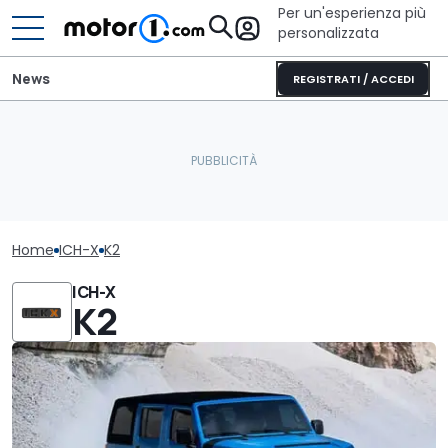
Per un'esperienza più
personalizzata
News
REGISTRATI / ACCEDI
Home
ICH-X
K2
ICH-X
K2