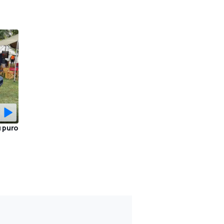
ù puro