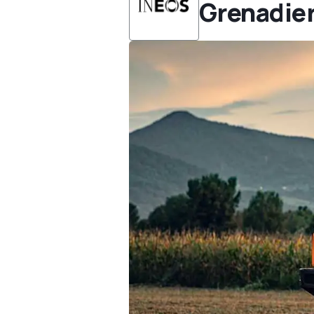
Grenadie