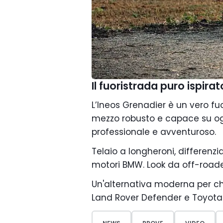
Il fuoristrada puro ispira
L’Ineos Grenadier è un vero fu
mezzo robusto e capace su ogni
professionale e avventuroso.
Telaio a longheroni, differenzia
motori BMW. Look da off-roade
Un'alternativa moderna per ch
Land Rover Defender e Toyota 