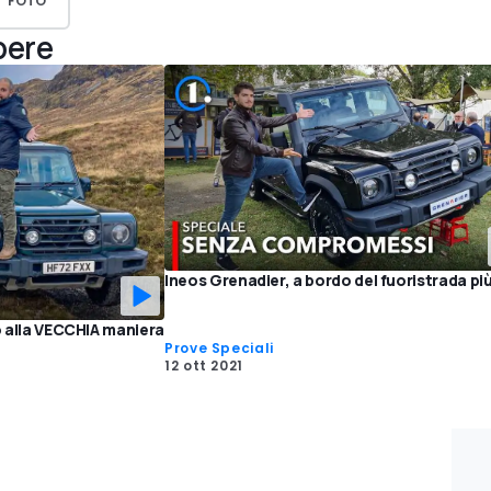
FOTO
pere
Ineos Grenadier, a bordo del fuoristrada pi
o alla VECCHIA maniera
Prove Speciali
12 ott 2021