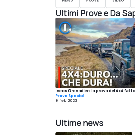
NEWS
PROVE
VIDEO
Ultimi Prove e Da Sa
Ineos Grenadier: la prova del 4x4 fatt
Prove Speciali
9 feb 2023
Ultime news