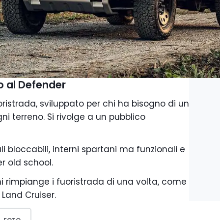
to al Defender
oristrada, sviluppato per chi ha bisogno di un
 terreno. Si rivolge a un pubblico
li bloccabili, interni spartani ma funzionali e
r old school.
i rimpiange i fuoristrada di una volta, come
Land Cruiser.