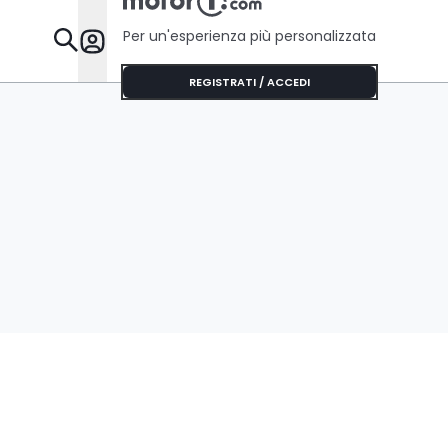
Per un'esperienza più personalizzata
Da Sapere
REGISTRATI / ACCEDI