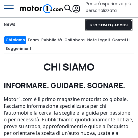
Per un'esperienza più
personalizzata
News
REGISTRATI / ACCEDI
Chi siamo
Team
Pubblicità
Collabora
Note Legali
Contatti
Suggerimenti
CHI SIAMO
INFORMARE. GUIDARE. SOGNARE.
Motor1.com è il primo magazine motoristico globale.
Facciamo informazione specializzata per chi
l’automobile la cerca, la sceglie e la guida per passione
o per necessità. Pubblichiamo quotidianamente notizie,
prove su strada, approfondimenti e guide all’acquisto
per orientare la scelta di un’auto nuova, usata e a