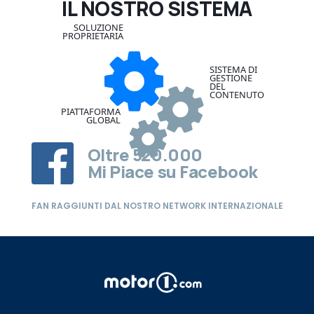
IL NOSTRO SISTEMA
SOLUZIONE
PROPRIETARIA
SISTEMA DI
GESTIONE
DEL
CONTENUTO
PIATTAFORMA
GLOBAL
Oltre
520.000
Mi Piace su Facebook
FAN RAGGIUNTI DAL NOSTRO NETWORK INTERNAZIONALE