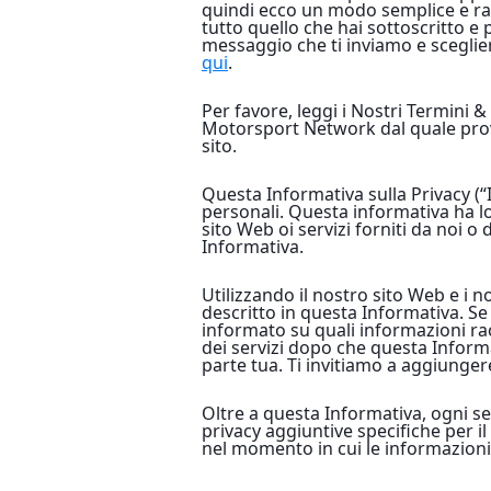
quindi ecco un modo semplice e rap
tutto quello che hai sottoscritto e 
messaggio che ti inviamo e sceglie
qui
.
Per favore, leggi i Nostri Termini &
Motorsport Network dal quale provien
sito.
Questa Informativa sulla Privacy (“
personali. Questa informativa ha lo
sito Web oi servizi forniti da noi o
Informativa.
Utilizzando il nostro sito Web e i n
descritto in questa Informativa. S
informato su quali informazioni ra
dei servizi dopo che questa Inform
parte tua. Ti invitiamo a aggiunge
Oltre a questa Informativa, ogni se
privacy aggiuntive specifiche per il
nel momento in cui le informazion