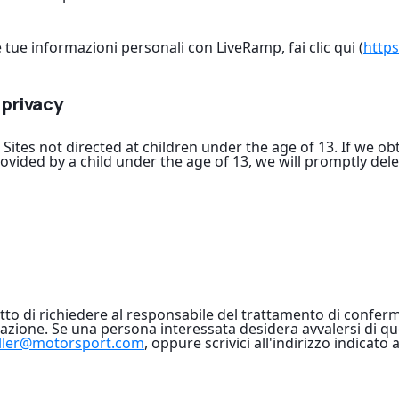
e tue informazioni personali con LiveRamp, fai clic qui (
https
 privacy
 Sites not directed at children under the age of 13. If we o
ovided by a child under the age of 13, we will promptly dele
itto di richiedere al responsabile del trattamento di conferm
azione. Se una persona interessata desidera avvalersi di qu
ller@motorsport.com
, oppure scrivici all'indirizzo indicato 