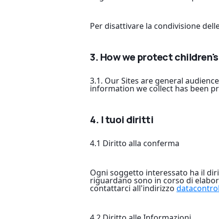
Per disattivare la condivisione dell
3. How we protect children's
3.1. Our Sites are general audience
information we collect has been pr
4. I tuoi diritti
4.1 Diritto alla conferma
Ogni soggetto interessato ha il dir
riguardano sono in corso di elabor
contattarci all'indirizzo
datacontro
4.2 Diritto alle Informazioni