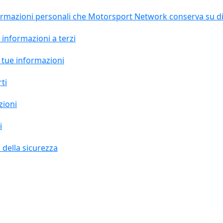
nformazioni personali che Motorsport Network conserva su d
informazioni a terzi
 tue informazioni
ti
zioni
i
 della sicurezza