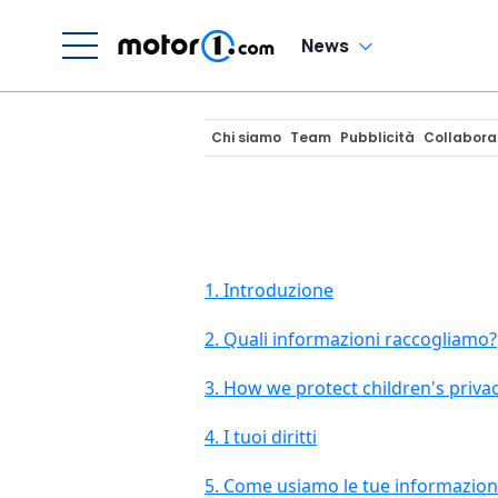
News
Chi siamo
Team
Pubblicità
Collabora
1. Introduzione
2. Quali informazioni raccogliamo?
3. How we protect children's priva
4. I tuoi diritti
5. Come usiamo le tue informazion