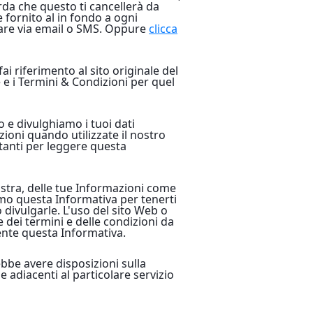
rda che questo ti cancellerà da
e fornito al in fondo a ogni
olare via email o SMS. Oppure
clicca
ai riferimento al sito originale del
e e i Termini & Condizioni per quel
 e divulghiamo i tuoi dati
ioni quando utilizzate il nostro
stanti per leggere questa
 nostra, delle tue Informazioni come
emo questa Informativa per tenerti
divulgarle. L'uso del sito Web o
dei termini e delle condizioni da
ente questa Informativa.
ebbe avere disposizioni sulla
e adiacenti al particolare servizio