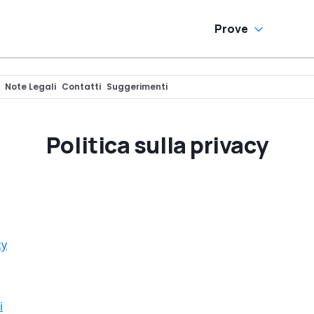
Prove
Note Legali
Contatti
Suggerimenti
Politica sulla privacy
cy
i