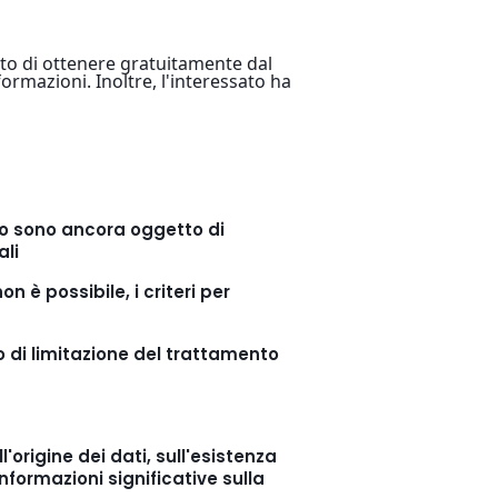
nto di ottenere gratuitamente dal
nformazioni. Inoltre, l'interessato ha
i o sono ancora oggetto di
ali
n è possibile, i criteri per
 o di limitazione del trattamento
l'origine dei dati, sull'esistenza
nformazioni significative sulla