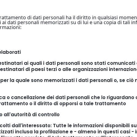
rattamento di dati personali ha il diritto in qualsiasi mome
i ai dati personali memorizzati su di lui e una copia di tali i
formazioni:
elaborati
destinatari ai quali i dati personali sono stati comunicat
estinatari di paesi terzi o alle organizzazioni internazion
per la quale sono memorizzati i dati personali o, se ciò no
tifica o cancellazione dei dati personali che lo riguardano
rattamento o il diritto di opporsi a tale trattamento
so all'autorità di controllo
olti dall'interessato: Tutte le informazioni disponibili sul
zzati inclusa la profilazione e - almeno in questi casi - i