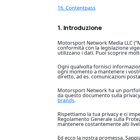
16. Contentpass
1. Introduzione
Motorsport Network Media LLC (“Mot
conformità con la legislazione vigen
utilizzano i dati. Puoi scoprire mol
Ogni qualvolta fornisci informazio
ogni momento a mantenere i vostri d
diretto, ad es. comunicazioni posta
Motorsport Network ha un portfolio
da questo documento sulla privacy. 
brands
.
Rispettiamo la tua privacy e ci imp
Regolamento Generale sulla Protezi
mantenere costantemente alti livell
Ed ecco la nostra promessa. Sappiam