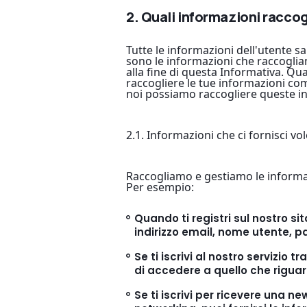
2. Quali informazioni racco
Tutte le informazioni dell'utente s
sono le informazioni che raccogliam
alla fine di questa Informativa. Quan
raccogliere le tue informazioni come
noi possiamo raccogliere queste in
2.1. Informazioni che ci fornisci v
Raccogliamo e gestiamo le informazi
Per esempio:
Quando ti registri sul nostro sit
indirizzo email, nome utente, 
Se ti iscrivi al nostro servizio
di accedere a quello che riguard
Se ti iscrivi per ricevere una n