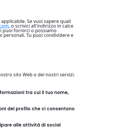
applicabile. Se vuoi sapere quali
.com
, o scrivici all'indirizzo in calce
izi puoi fornirci o possiamo
ni personali. Tu puoi condividere e
stro sito Web o dei nostri servizi.
nformazioni tra cui il tuo nome,
ioni del profilo che ci consentono
pare alle attività di social