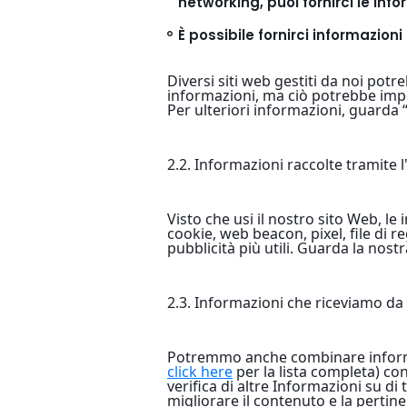
networking, puoi fornirci le info
È possibile fornirci informazioni 
Diversi siti web gestiti da noi pot
informazioni, ma ciò potrebbe impedi
Per ulteriori informazioni, guarda 
2.2. Informazioni raccolte tramite l
Visto che usi il nostro sito Web, l
cookie, web beacon, pixel, file di r
pubblicità più utili. Guarda la nost
2.3. Informazioni che riceviamo da 
Potremmo anche combinare informazio
click here
per la lista completa) con
verifica di altre Informazioni su di t
migliorare il contenuto e la pertine