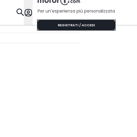
Per un'esperienza più personalizzata
Da Sapere
REGISTRATI / ACCEDI