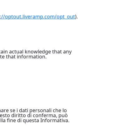
://optout.liveramp.com/opt_out
).
btain actual knowledge that any
te that information.
are se i dati personali che lo
esto diritto di conferma, può
alla fine di questa Informativa.