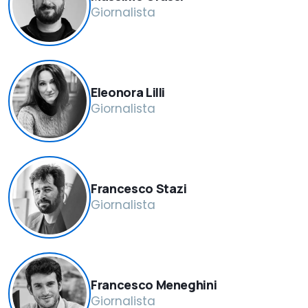
Giornalista
Eleonora Lilli
Giornalista
Francesco Stazi
Giornalista
Francesco Meneghini
Giornalista