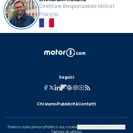
Direttore Responsabile Motor1
Francia
Seguici
Chi siamo
Pubblicità
Contatti
Politica sulla privacy
Politica sui cookie
Configurazione dei Cookie
Termini di utilizzo