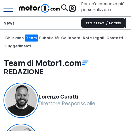
Per un'esperienza più
personalizzata
News
REGISTRATI / ACCEDI
Chi siamo
Team
Pubblicità
Collabora
Note Legali
Contatti
Suggerimenti
Team di Motor1.com
REDAZIONE
Lorenzo Curatti
Direttore Responsabile