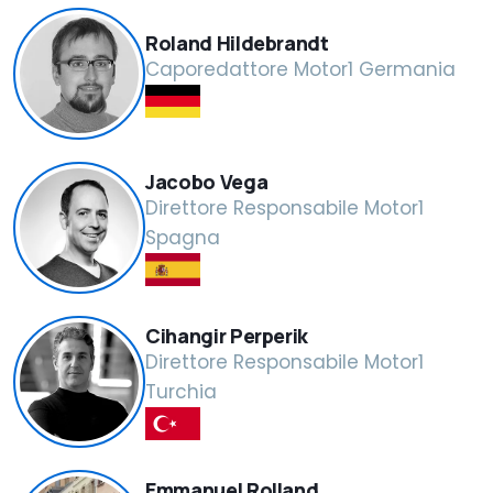
Roland Hildebrandt
Caporedattore Motor1 Germania
Jacobo Vega
Direttore Responsabile Motor1
Spagna
Cihangir Perperik
Direttore Responsabile Motor1
Turchia
Emmanuel Rolland