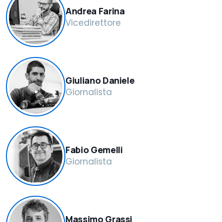
​Andrea Farina
Vicedirettore
Giuliano Daniele
Giornalista
Fabio Gemelli
Giornalista
Massimo Grassi