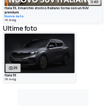
11:40
Itala 35, il marchio storico italiano torna con un SUV
premium
Nuove auto
19 mag
Ultime foto
25
Itala 35
18 mag