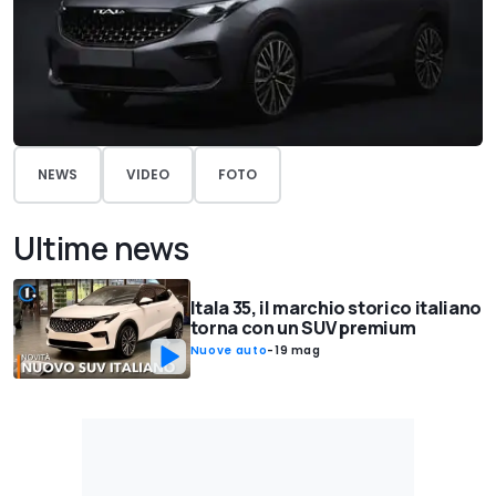
NEWS
VIDEO
FOTO
Ultime news
Itala 35, il marchio storico italiano
torna con un SUV premium
Nuove auto
-
19 mag