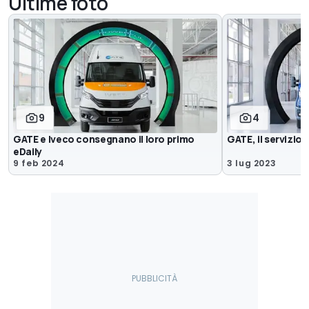
Ultime foto
9
4
GATE e Iveco consegnano il loro primo
GATE, il servizio
eDaily
9 feb 2024
3 lug 2023