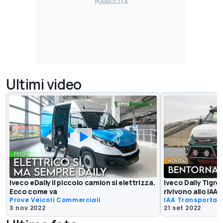
Ultimi video
Iveco eDaily il piccolo camion si elettrizza.
Iveco Daily Tigro
Ecco come va
rivivono allo IAA
Prove Veicoli Commerciali
IAA Transportat
3 nov 2022
21 set 2022