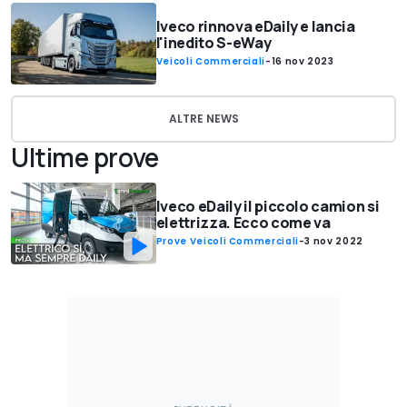
Iveco rinnova eDaily e lancia
l'inedito S-eWay
Veicoli Commerciali
-
16 nov 2023
ALTRE NEWS
Ultime prove
Iveco eDaily il piccolo camion si
elettrizza. Ecco come va
Prove Veicoli Commerciali
-
3 nov 2022