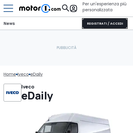
Per un'esperienza più
personalizzata
News
REGISTRATI / ACCEDI
Home
Iveco
eDaily
Iveco
eDaily