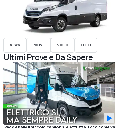
NEWS
PROVE
VIDEO
FOTO
Ultimi Prove e Da Sapere
Iveco eDaily il piccolo camion si elettrizza. Ecco come va