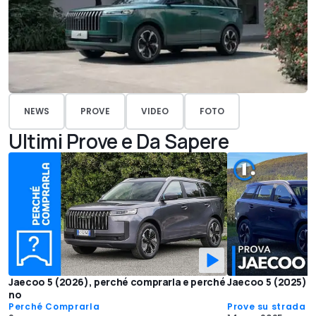
NEWS
PROVE
VIDEO
FOTO
Ultimi Prove e Da Sapere
Jaecoo 5 (2026), perché comprarla e perché
Jaecoo 5 (2025), h
no
Perché Comprarla
Prove su strada