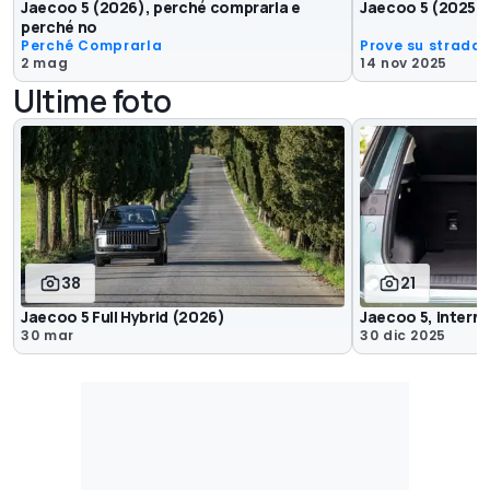
Jaecoo 5 (2026), perché comprarla e
Jaecoo 5 (2025), 
perché no
Perché Comprarla
Prove su strada
2 mag
14 nov 2025
Ultime foto
38
21
Jaecoo 5 Full Hybrid (2026)
Jaecoo 5, interni
30 mar
30 dic 2025