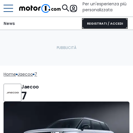
Per un'esperienza più
personalizzata
News
REGISTRATI / ACCEDI
Home
Jaecoo
7
Jaecoo
7