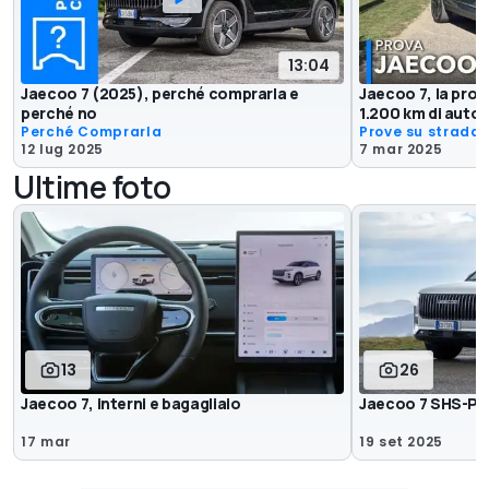
13:04
Jaecoo 7 (2025), perché comprarla e
Jaecoo 7, la prov
perché no
1.200 km di auto
Perché Comprarla
Prove su strada
12 lug 2025
7 mar 2025
Ultime foto
13
26
Jaecoo 7, interni e bagagliaio
Jaecoo 7 SHS-P
17 mar
19 set 2025