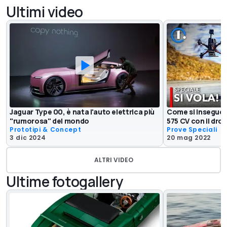
Ultimi video
Jaguar Type 00, è nata l'auto elettrica più
Come si insegue 
"rumorosa" del mondo
575 CV con il dro
Prototipi & Concept
Prove Speciali
3 dic 2024
20 mag 2022
ALTRI VIDEO
Ultime fotogallery