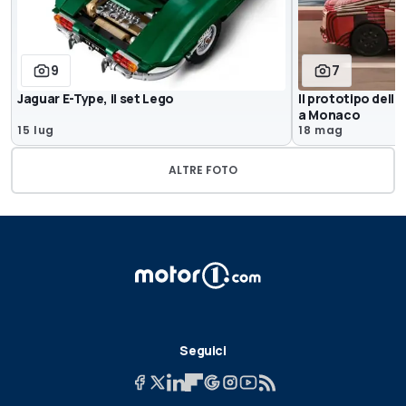
9
7
Jaguar E-Type, il set Lego
Il prototipo dell
a Monaco
15 lug
18 mag
ALTRE FOTO
Seguici