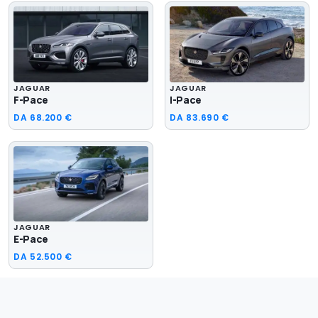
JAGUAR
JAGUAR
F-Pace
I-Pace
DA
68.200 €
DA
83.690 €
JAGUAR
E-Pace
DA
52.500 €