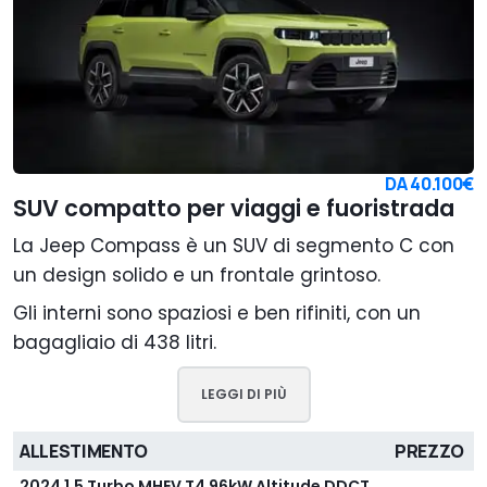
DA
40.100€
SUV compatto per viaggi e fuoristrada
La Jeep Compass è un SUV di segmento C con
un design solido e un frontale grintoso.
Gli interni sono spaziosi e ben rifiniti, con un
bagagliaio di 438 litri.
LEGGI DI PIÙ
ALLESTIMENTO
PREZZO
2024 1.5 Turbo MHEV T4 96kW Altitude DDCT