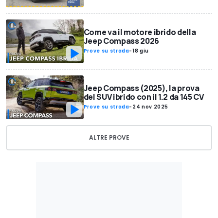
Come va il motore ibrido della
Jeep Compass 2026
Prove su strada
-
18 giu
Jeep Compass (2025), la prova
del SUV ibrido con il 1.2 da 145 CV
Prove su strada
-
24 nov 2025
ALTRE PROVE