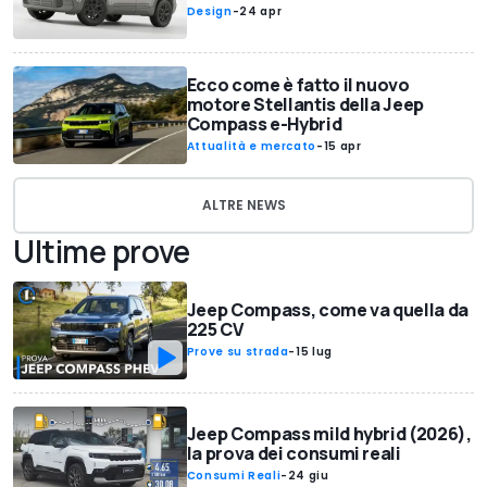
Design
-
24 apr
Ecco come è fatto il nuovo
motore Stellantis della Jeep
Compass e-Hybrid
Attualità e mercato
-
15 apr
ALTRE NEWS
Ultime prove
Jeep Compass, come va quella da
225 CV
Prove su strada
-
15 lug
Jeep Compass mild hybrid (2026),
la prova dei consumi reali
Consumi Reali
-
24 giu