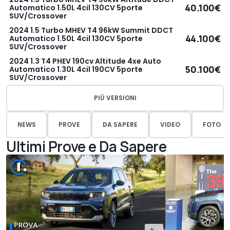
40.100€
Automatico 1.50L 4cil 130CV 5porte
SUV/Crossover
2024 1.5 Turbo MHEV T4 96kW Summit DDCT
44.100€
Automatico 1.50L 4cil 130CV 5porte
SUV/Crossover
2024 1.3 T4 PHEV 190cv Altitude 4xe Auto
50.100€
Automatico 1.30L 4cil 190CV 5porte
SUV/Crossover
PIÙ VERSIONI
NEWS
PROVE
DA SAPERE
VIDEO
FOTO
Ultimi Prove e Da Sapere