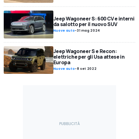
Jeep Wagoneer S: 600 CV e interni
da salotto per il nuovo SUV
Nuove auto
-
31 mag 2024
Jeep Wagoneer S e Recon:
elettriche per gli Usa attese in
Europa
Nuove auto
-
8 set 2022