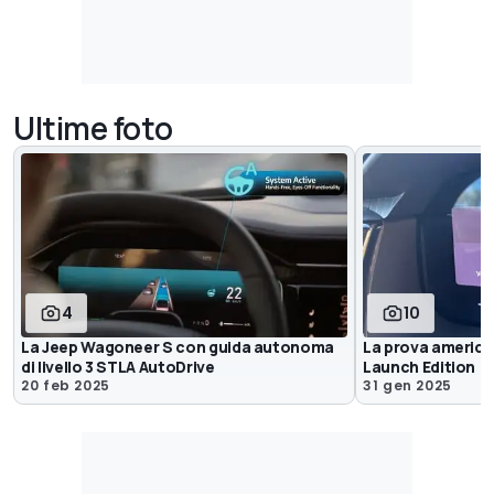
Ultime foto
4
10
La Jeep Wagoneer S con guida autonoma
La prova america
di livello 3 STLA AutoDrive
Launch Edition
20 feb 2025
31 gen 2025