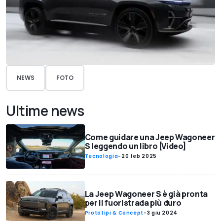
NEWS
FOTO
Ultime news
Come guidare una Jeep Wagoneer
S leggendo un libro [Video]
Tecnologia
-
20 feb 2025
La Jeep Wagoneer S è già pronta
per il fuoristrada più duro
Prototipi & Concept
-
3 giu 2024