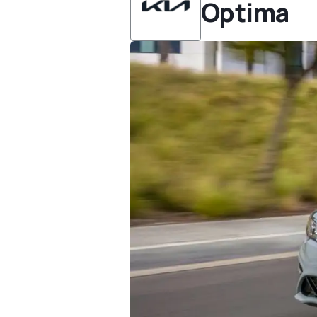
Optima