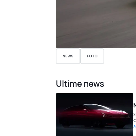
NEWS
FOTO
Ultime news
S
O
A