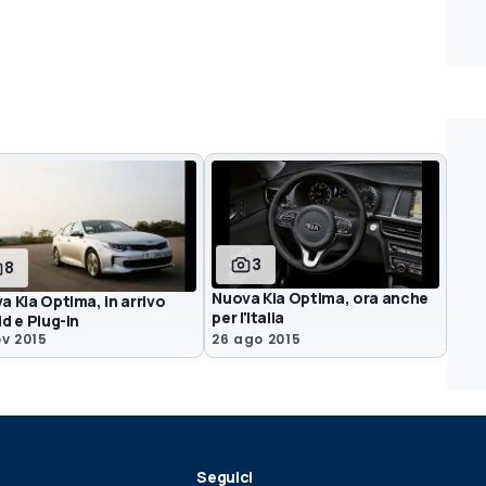
3
8
Nuova Kia Optima, ora anche
a Kia Optima, in arrivo
per l'Italia
d e Plug-in
ov 2015
26 ago 2015
Seguici