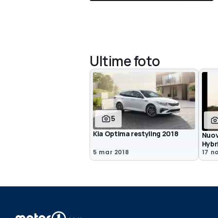
Ultime foto
5
Kia Optima restyling 2018
Nuov
Hybri
5 mar 2018
17 n