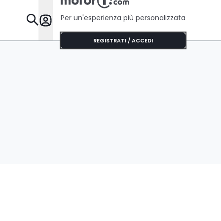
Per un'esperienza più personalizzata
Da Sapere
REGISTRATI / ACCEDI