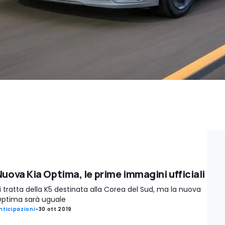
Nuova Kia Optima, le prime immagini ufficiali
i tratta della K5 destinata alla Corea del Sud, ma la nuova
ptima sarà uguale
nticipazioni
-
30 ott 2019