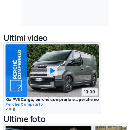
Ultimi video
13:00
Kia PV5 Cargo, perché comprarlo e... perché no
Perché Comprarlo
2 lug
Ultime foto