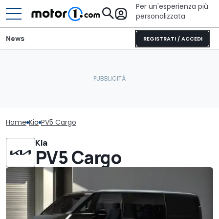
Per un'esperienza più
personalizzata
News
REGISTRATI / ACCEDI
Home
Kia
PV5 Cargo
Kia
PV5 Cargo