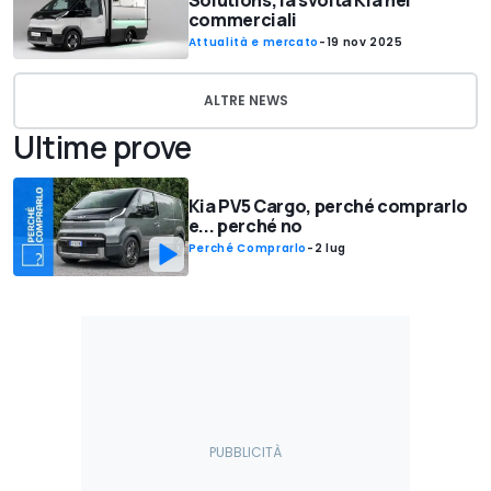
commerciali
Attualità e mercato
-
19 nov 2025
ALTRE NEWS
Ultime prove
Kia PV5 Cargo, perché comprarlo
e... perché no
Perché Comprarlo
-
2 lug