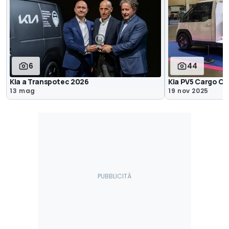
6
44
Kia a Transpotec 2026
Kia PV5 Cargo Ch
13 mag
19 nov 2025