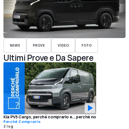
NEWS
PROVE
VIDEO
FOTO
Ultimi Prove e Da Sapere
Kia PV5 Cargo, perché comprarlo e... perché no
Perché Comprarlo
2 lug