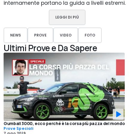
internamente portano la guida a livelli estremi.
LEGGI DI PIÙ
NEWS
PROVE
VIDEO
FOTO
Ultimi Prove e Da Sapere
Gumball 3000, ecco perché è la corsa più pazza del mondo
Prove Speciali
7 ago 2019