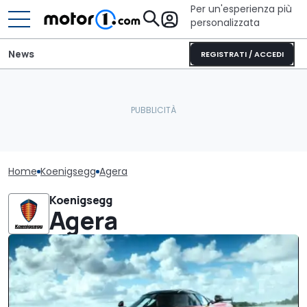
Per un'esperienza più
personalizzata
News
REGISTRATI / ACCEDI
Home
Koenigsegg
Agera
Koenigsegg
Agera