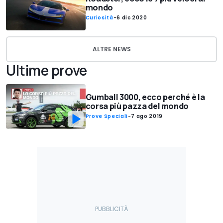
mondo
Curiosità
-
6 dic 2020
ALTRE NEWS
Ultime prove
Gumball 3000, ecco perché è la
corsa più pazza del mondo
Prove Speciali
-
7 ago 2019