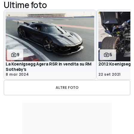
Ultime foto
9
5
La Koenigsegg Agera RSR in vendita su RM
2012 Koenigsegg
Sotheby's
8 mar 2024
22 set 2021
ALTRE FOTO