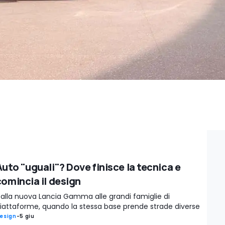
Auto "uguali"? Dove finisce la tecnica e
comincia il design
alla nuova Lancia Gamma alle grandi famiglie di
iattaforme, quando la stessa base prende strade diverse
esign
-
5 giu