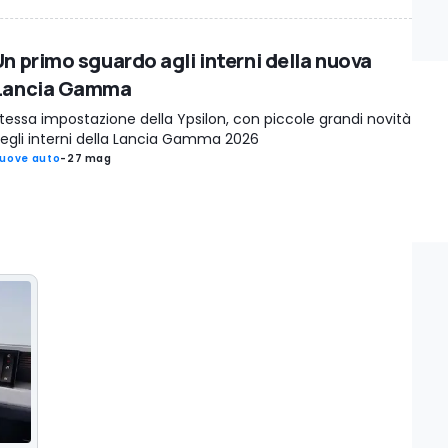
Un primo sguardo agli interni della nuova
Lancia Gamma
tessa impostazione della Ypsilon, con piccole grandi novità
egli interni della Lancia Gamma 2026
uove auto
-
27 mag