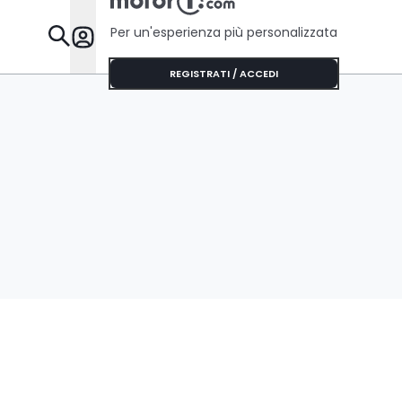
Per un'esperienza più personalizzata
Da Sapere
REGISTRATI / ACCEDI