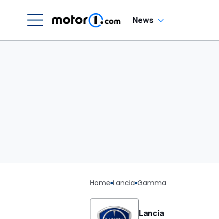
News
Home
Lancia
Gamma
Lancia