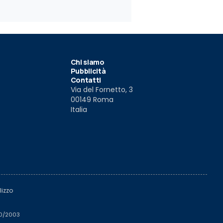
Chi siamo
Pubblicità
Contatti
Via del Fornetto, 3
00149 Roma
Italia
lizzo
510/2003