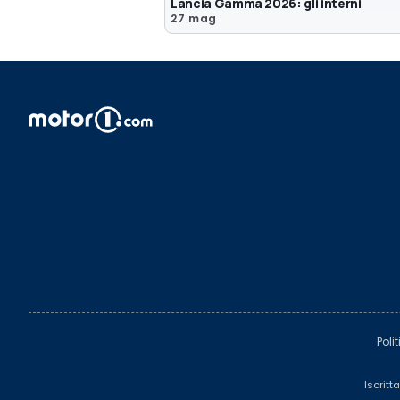
Lancia Gamma 2026: gli interni
27 mag
Poli
Iscritt