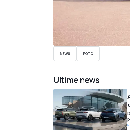
NEWS
FOTO
Ultime news
D
p
D