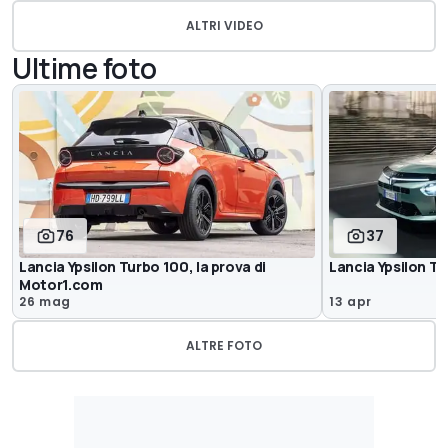
ALTRI VIDEO
Ultime foto
76
37
Lancia Ypsilon Turbo 100, la prova di
Lancia Ypsilon T
Motor1.com
26 mag
13 apr
ALTRE FOTO