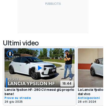
Ultimi video
16:44
Lancia Ypsilon HF: 280 CV messi giù proprio
La Lancia Ypsilon 
bene!
dal vivo
Prove su strada
Anticipazioni
26 giu 2025
28 ott 2024