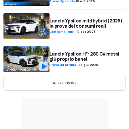
Prove Speciali
-
10 ott 2025
Lancia Ypsilon mild hybrid (2025),
la prova dei consumi reali
Consumi Reali
-
10 set 2025
Lancia Ypsilon HF: 280 CV messi
giù proprio bene!
Prove su strada
-
26 giu 2025
ALTRE PROVE