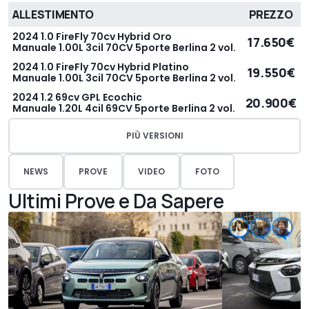
ALLESTIMENTO
PREZZO
2024 1.0 FireFly 70cv Hybrid Oro
17.650€
Manuale 1.00L 3cil 70CV 5porte Berlina 2 vol.
2024 1.0 FireFly 70cv Hybrid Platino
19.550€
Manuale 1.00L 3cil 70CV 5porte Berlina 2 vol.
2024 1.2 69cv GPL Ecochic
20.900€
Manuale 1.20L 4cil 69CV 5porte Berlina 2 vol.
PIÙ VERSIONI
NEWS
PROVE
VIDEO
FOTO
Ultimi Prove e Da Sapere