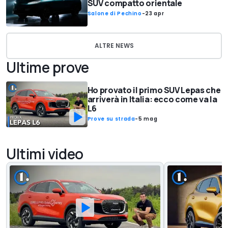
SUV compatto orientale
Salone di Pechino
-
23 apr
ALTRE NEWS
Ultime prove
Ho provato il primo SUV Lepas che
arriverà in Italia: ecco come va la
L6
Prove su strada
-
5 mag
Ultimi video