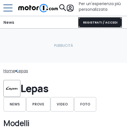
Per un'esperienza più
personalizzata
News
REGISTRATI / ACCEDI
Home
Lepas
Lepas
NEWS
PROVE
VIDEO
FOTO
Modelli