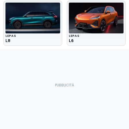
LEPAS
LEPAS
L8
L6