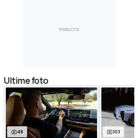
Ultime foto
48
103