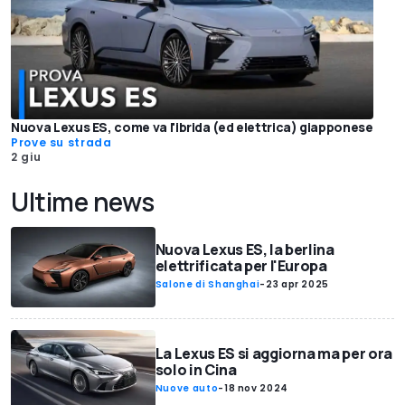
Nuova Lexus ES, come va l'ibrida (ed elettrica) giapponese
Prove su strada
2 giu
Ultime news
Nuova Lexus ES, la berlina
elettrificata per l'Europa
Salone di Shanghai
-
23 apr 2025
La Lexus ES si aggiorna ma per ora
solo in Cina
Nuove auto
-
18 nov 2024