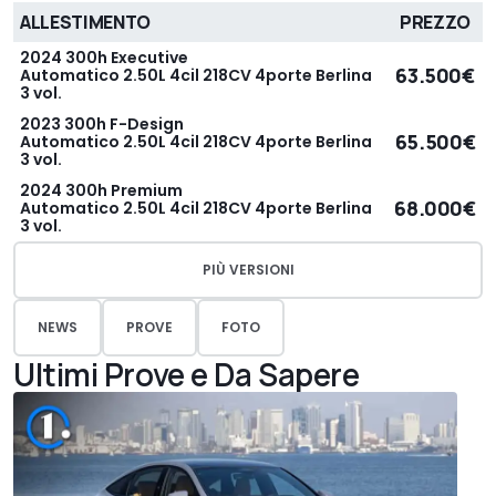
ALLESTIMENTO
PREZZO
2024 300h Executive
63.500€
Automatico 2.50L 4cil 218CV 4porte Berlina
3 vol.
2023 300h F-Design
65.500€
Automatico 2.50L 4cil 218CV 4porte Berlina
3 vol.
2024 300h Premium
68.000€
Automatico 2.50L 4cil 218CV 4porte Berlina
3 vol.
PIÙ VERSIONI
NEWS
PROVE
FOTO
Ultimi Prove e Da Sapere