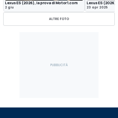
Lexus ES (2026), la prova di Motor1.com
Lexus ES (2026)
2 giu
23 apr 2025
ALTRE FOTO