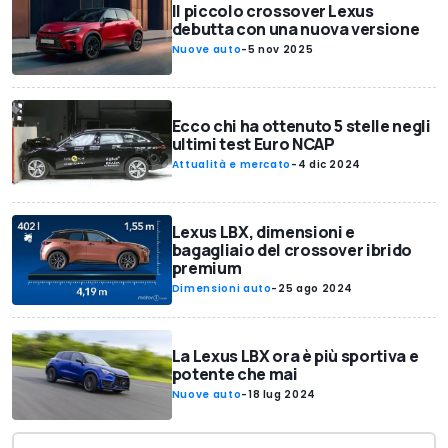
Il piccolo crossover Lexus
debutta con una nuova versione
Nuove auto
-
5 nov 2025
Ecco chi ha ottenuto 5 stelle negli
ultimi test Euro NCAP
Attualità e mercato
-
4 dic 2024
Lexus LBX, dimensioni e
bagagliaio del crossover ibrido
premium
Dimensioni auto
-
25 ago 2024
La Lexus LBX ora è più sportiva e
potente che mai
Nuove auto
-
18 lug 2024