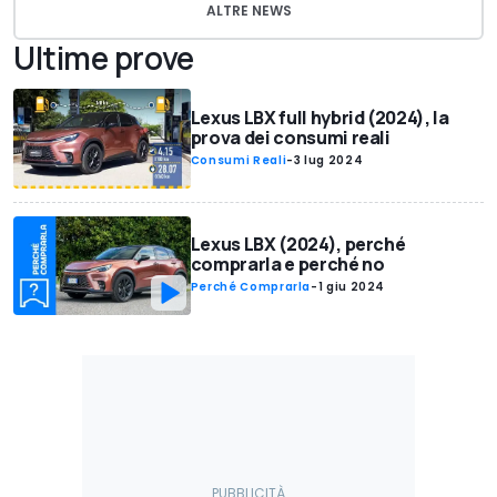
ALTRE NEWS
Ultime prove
Lexus LBX full hybrid (2024), la
prova dei consumi reali
Consumi Reali
-
3 lug 2024
Lexus LBX (2024), perché
comprarla e perché no
Perché Comprarla
-
1 giu 2024