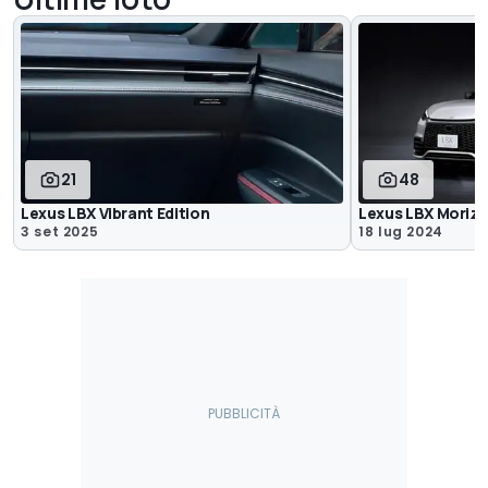
21
48
Lexus LBX Vibrant Edition
Lexus LBX Moriz
3 set 2025
18 lug 2024