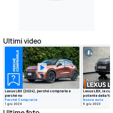
Ultimi video
Lexus LBX (2024), perché comprarla e
Lexus LBX, la cug
perché no
potente della Yar
Perché Comprarla
Nuove auto
1 giu 2024
5 giu 2023
Ultime foto