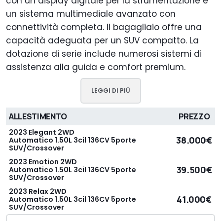
con un display digitale per la strumentazione e
un sistema multimediale avanzato con
connettività completa. Il bagagliaio offre una
capacità adeguata per un SUV compatto. La
dotazione di serie include numerosi sistemi di
assistenza alla guida e comfort premium.
LEGGI DI PIÙ
ALLESTIMENTO
PREZZO
2023 Elegant 2WD
38.000€
Automatico 1.50L 3cil 136CV 5porte
SUV/Crossover
2023 Emotion 2WD
39.500€
Automatico 1.50L 3cil 136CV 5porte
SUV/Crossover
2023 Relax 2WD
41.000€
Automatico 1.50L 3cil 136CV 5porte
SUV/Crossover