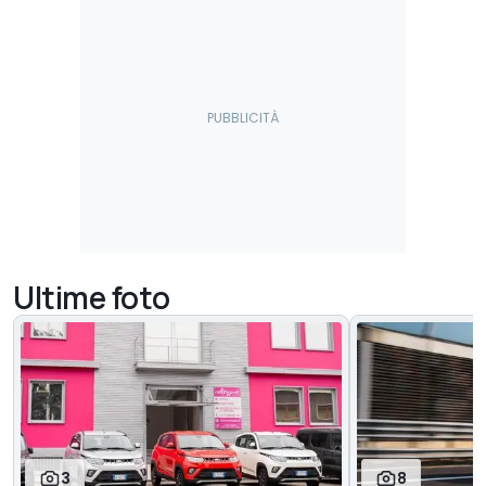
Ultime foto
3
8