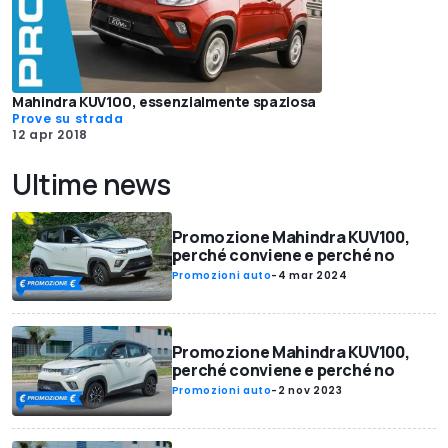
Mahindra KUV100, essenzialmente spaziosa
Prove su strada
12 apr 2018
Ultime news
Promozione Mahindra KUV100,
perché conviene e perché no
Promozioni auto
-
4 mar 2024
Promozione Mahindra KUV100,
perché conviene e perché no
Promozioni auto
-
2 nov 2023