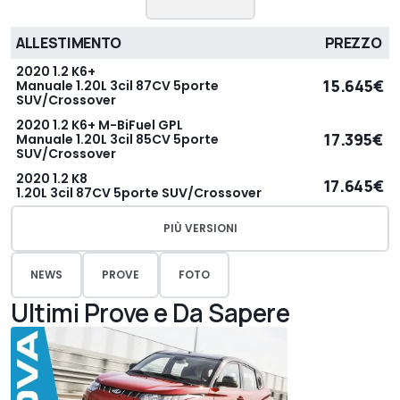
ALLESTIMENTO
PREZZO
2020 1.2 K6+
15.645€
Manuale 1.20L 3cil 87CV 5porte
SUV/Crossover
2020 1.2 K6+ M-BiFuel GPL
17.395€
Manuale 1.20L 3cil 85CV 5porte
SUV/Crossover
2020 1.2 K8
17.645€
1.20L 3cil 87CV 5porte SUV/Crossover
PIÙ VERSIONI
NEWS
PROVE
FOTO
Ultimi Prove e Da Sapere