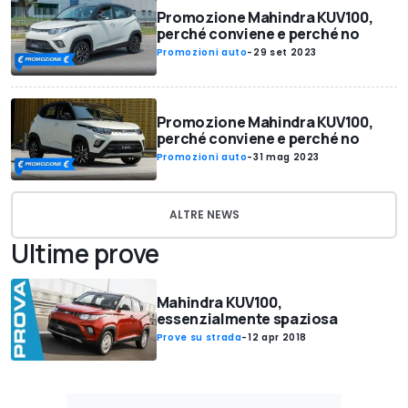
Promozione Mahindra KUV100,
perché conviene e perché no
Promozioni auto
-
29 set 2023
Promozione Mahindra KUV100,
perché conviene e perché no
Promozioni auto
-
31 mag 2023
ALTRE NEWS
Ultime prove
Mahindra KUV100,
essenzialmente spaziosa
Prove su strada
-
12 apr 2018