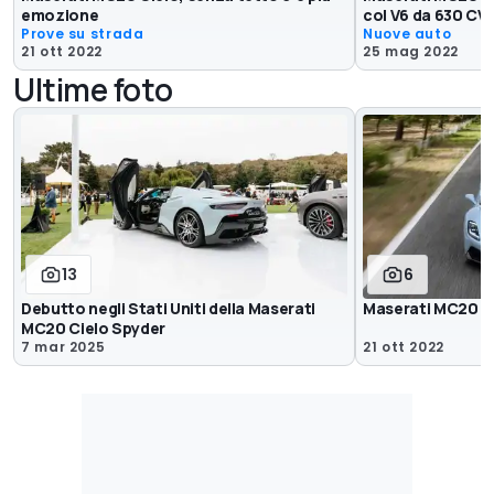
emozione
col V6 da 630 CV
Prove su strada
Nuove auto
21 ott 2022
25 mag 2022
Ultime foto
13
6
Debutto negli Stati Uniti della Maserati
Maserati MC20 Ci
MC20 Cielo Spyder
7 mar 2025
21 ott 2022