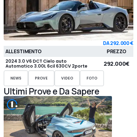
DA
292.000 €
ALLESTIMENTO
PREZZO
2024 3.0 V6 DCT Cielo auto
292.000€
Automatico 3.00L 6cil 630CV 2porte
NEWS
PROVE
VIDEO
FOTO
Ultimi Prove e Da Sapere