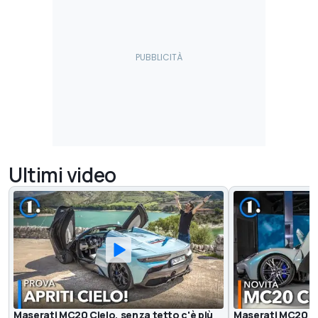
Ultimi video
Maserati MC20 Cielo, senza tetto c'è più
Maserati MC20 Ci