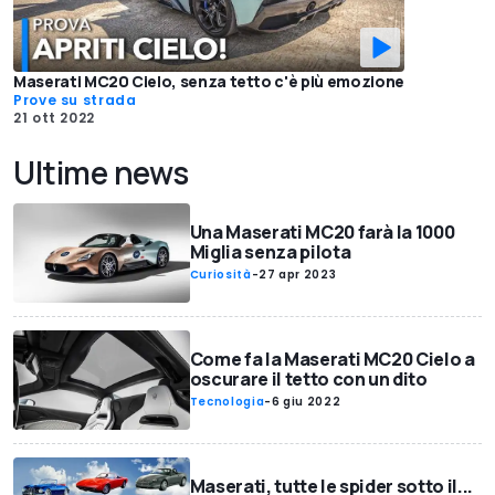
Maserati MC20 Cielo, senza tetto c'è più emozione
Prove su strada
21 ott 2022
Ultime news
Una Maserati MC20 farà la 1000
Miglia senza pilota
Curiosità
-
27 apr 2023
Come fa la Maserati MC20 Cielo a
oscurare il tetto con un dito
Tecnologia
-
6 giu 2022
Maserati, tutte le spider sotto il...