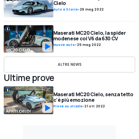
Cielo
Auto e Storia
-
29 mag 2022
Maserati MC20 Cielo, la spider
modenese col V6 da 630 CV
Nuove auto
-
25 mag 2022
ALTRE NEWS
Ultime prove
Maserati MC20 Cielo, senza tetto
c'è più emozione
Prove su strada
-
21 ott 2022