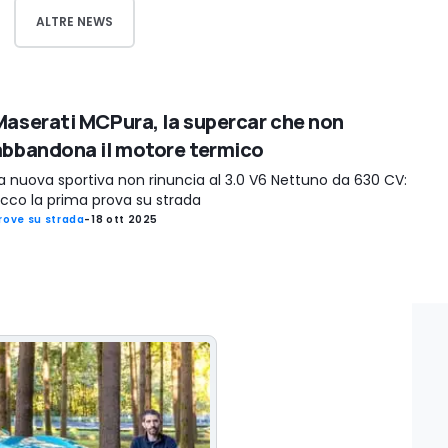
ALTRE NEWS
Maserati MCPura, la supercar che non
abbandona il motore termico
a nuova sportiva non rinuncia al 3.0 V6 Nettuno da 630 CV:
cco la prima prova su strada
rove su strada
-
18 ott 2025