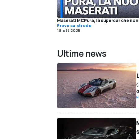
Maserati MCPura, la supercar che non
Prove su strada
18 ott 2025
Ultime news
S
a
N