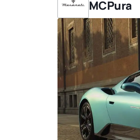
MCPura