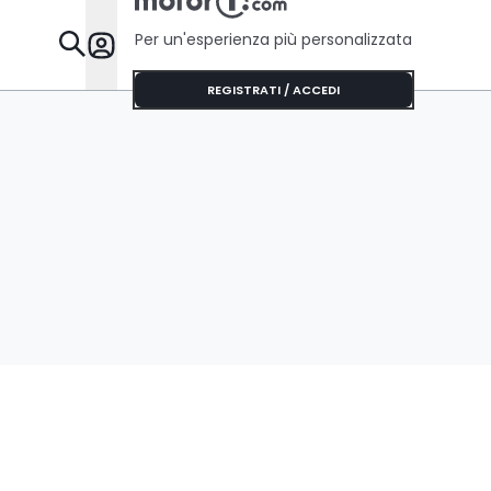
Per un'esperienza più personalizzata
Da Sapere
REGISTRATI / ACCEDI