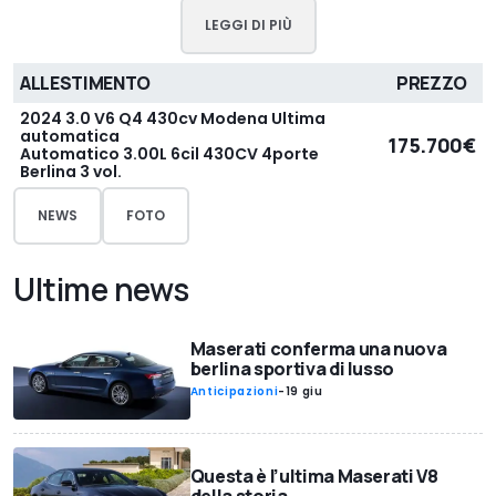
LEGGI DI PIÙ
ALLESTIMENTO
PREZZO
2024 3.0 V6 Q4 430cv Modena Ultima
automatica
175.700€
Automatico 3.00L 6cil 430CV 4porte
Berlina 3 vol.
NEWS
FOTO
Ultime news
Maserati conferma una nuova
berlina sportiva di lusso
Anticipazioni
-
19 giu
Questa è l’ultima Maserati V8
della storia