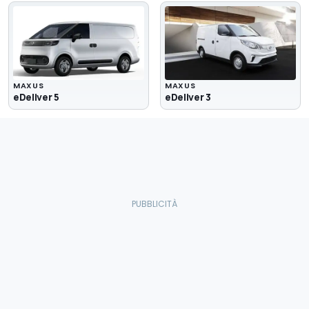
MAXUS
MAXUS
eDeliver 5
eDeliver 3