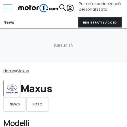
Per un'esperienza più
personalizzata
News
REGISTRATI / ACCEDI
Home
Maxus
Maxus
NEWS
FOTO
Modelli