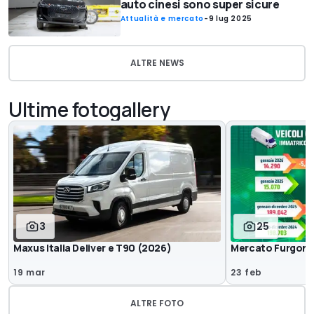
auto cinesi sono super sicure
Attualità e mercato
-
9 lug 2025
ALTRE NEWS
Ultime fotogallery
3
25
Maxus Italia Deliver e T90 (2026)
Mercato Furgoni
19 mar
23 feb
ALTRE FOTO