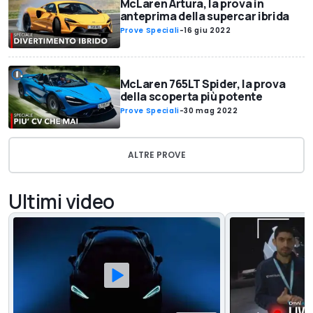
McLaren Artura, la prova in
anteprima della supercar ibrida
Prove Speciali
-
16 giu 2022
McLaren 765LT Spider, la prova
della scoperta più potente
Prove Speciali
-
30 mag 2022
ALTRE PROVE
Ultimi video