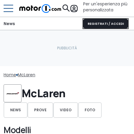
Per un'esperienza più
personalizzata
News
REGISTRATI / ACCEDI
Home
McLaren
McLaren
NEWS
PROVE
VIDEO
FOTO
Modelli