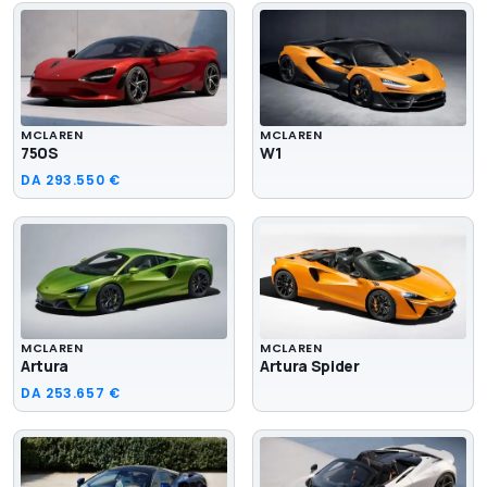
MCLAREN
MCLAREN
750S
W1
DA
293.550 €
MCLAREN
MCLAREN
Artura
Artura Spider
DA
253.657 €