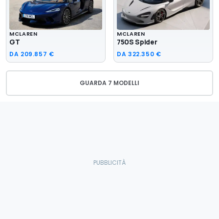
MCLAREN
MCLAREN
GT
750S Spider
DA
209.857 €
DA
322.350 €
GUARDA 7 MODELLI