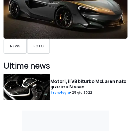
NEWS
FOTO
Ultime news
Motori, il V8 biturbo McLaren nato
grazie a Nissan
Tecnologia
-
25 giu 2022