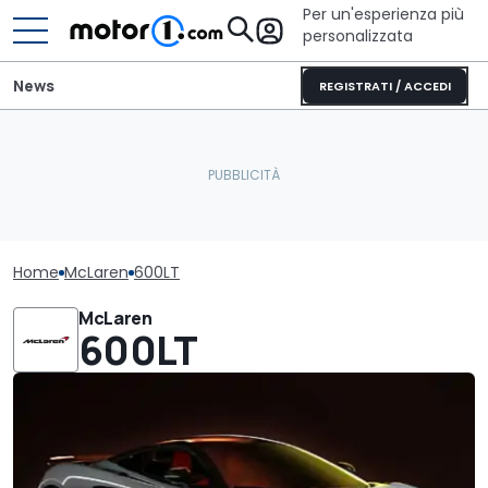
Per un'esperienza più
personalizzata
News
REGISTRATI / ACCEDI
Home
McLaren
600LT
McLaren
600LT