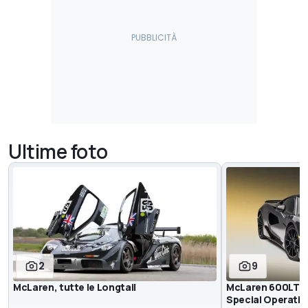
Ultime foto
2
9
McLaren, tutte le Longtail
McLaren 600LT St
Special Operatio