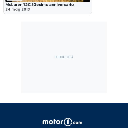
McLaren 12C 50esimo anniversario
24 mag 2013