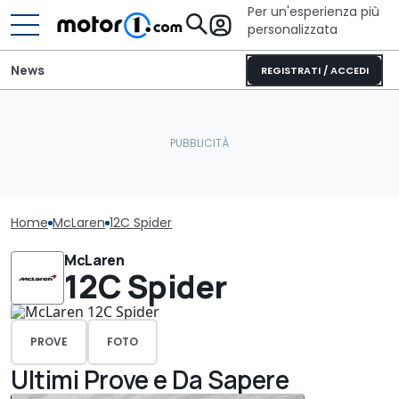
Per un'esperienza più
personalizzata
News
REGISTRATI / ACCEDI
Home
McLaren
12C Spider
McLaren
12C Spider
PROVE
FOTO
Ultimi Prove e Da Sapere